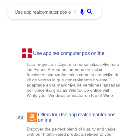
menu
Enter
X
Use app realcomputer pos online
Este proyecto incluye una personalizaci�n para
las Pymes Peruanas. ademas de incluir
funciones avanzadas tales como la creaci�n de
kit de ventas lo que generalmente no esta
adaptada en la mayor�a de versiones lanzadas
por unicenta. gracias Wildfox Co online with
Winfy your Windows emulator on top of Wine
Offers for Use app realcomputer pos
Ad
online
Discover the perfect blend of quality and value
with our highly-rated products related to your