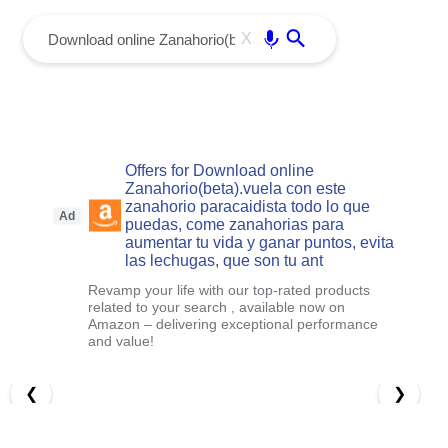
menu
Enter
X
Offers for Download online
Zanahorio(beta).vuela con este
zanahorio paracaidista todo lo que
Ad
puedas, come zanahorias para
aumentar tu vida y ganar puntos, evita
las lechugas, que son tu ant
Revamp your life with our top-rated products
related to your search , available now on
Amazon – delivering exceptional performance
and value!
❮
❯