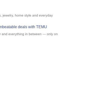
s, jewelry, home style and everyday
 unbeatable deals with TEMU
y and everything in between — only on