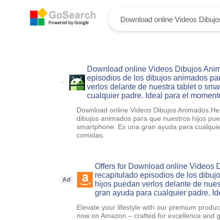
Download online Videos Dibujos Ani
episodios de los dibujos animados pa
verlos delante de nuestra tablet o sm
cualquier padre. Ideal para el momen
Download online Videos Dibujos Animados.Hem
dibujos animados para que nuestros hijos pued
smartphone. Es una gran ayuda para cualquie
comidas.
Offers for Download online Videos
recapitulado episodios de los dibu
Ad
hijos puedan verlos delante de nues
gran ayuda para cualquier padre. I
Elevate your lifestyle with our premium product
now on Amazon – crafted for excellence and g