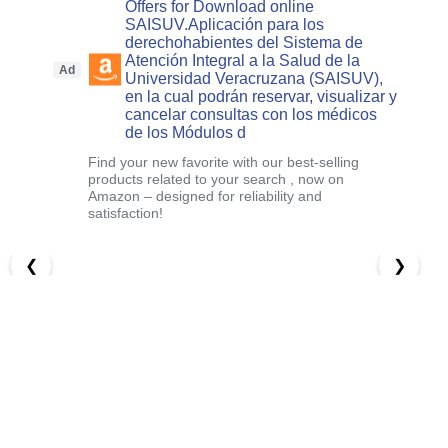
Offers for Download online
SAISUV.Aplicación para los
derechohabientes del Sistema de
Atención Integral a la Salud de la
Ad
Universidad Veracruzana (SAISUV),
en la cual podrán reservar, visualizar y
cancelar consultas con los médicos
de los Módulos d
Find your new favorite with our best-selling
products related to your search , now on
Amazon – designed for reliability and
satisfaction!
❮
❯