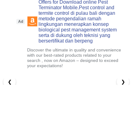
Offers for Download online Pest
Terminator Mobile.Pest control and
termite control di pulau bali dengan
metode pengendalian ramah
Ad
lingkungan menerapkan konsep
biological pest management system
serta di dukung oleh teknisi yang
bersertifikat dan berpeng
Discover the ultimate in quality and convenience
with our best-rated products related to your
search , now on Amazon – designed to exceed
your expectations!
❮
❯