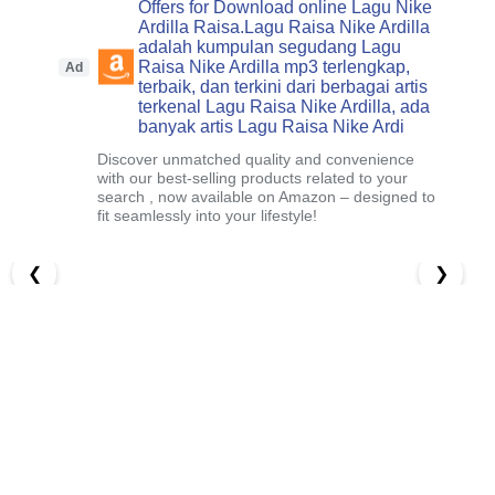
Offers for Download online Lagu Nike
Ardilla Raisa.Lagu Raisa Nike Ardilla
adalah kumpulan segudang Lagu
Raisa Nike Ardilla mp3 terlengkap,
Ad
terbaik, dan terkini dari berbagai artis
terkenal Lagu Raisa Nike Ardilla, ada
banyak artis Lagu Raisa Nike Ardi
Discover unmatched quality and convenience
with our best-selling products related to your
search , now available on Amazon – designed to
fit seamlessly into your lifestyle!
❮
❯