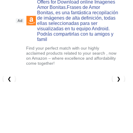
Offers for Download online Imagenes
Amor Bonitas.Frases de Amor
Bonitas, es una fantástica recopilación
de imágenes de alta definición, todas
Ad
ellas seleccionadas para ser
visualizadas en tu equipo Android.
Podrás compartirlas con tu amigos y
famil
Find your perfect match with our highly
acclaimed products related to your search , now
on Amazon – where excellence and affordability
come together!
❮
❯